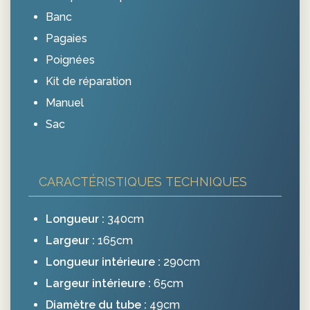
Banc
Pagaies
Poignées
Kit de réparation
Manuel
Sac
CARACTÉRISTIQUES TECHNIQUES
Longueur :
340cm
Largeur :
165cm
Longueur intérieure :
290cm
Largeur intérieure :
65cm
Diamètre du tube :
49cm