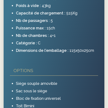
Poids à vide :
43kg
Capacité de chargement :
515Kg
Nb de passagers :
5
Puissance max :
15ch
Nb de chambres :
4+1
Catégorie :
C
Dimensions de l’emballage :
115х50х25cm
OPTIONS
Siège souple amovible
Sac sous le siège
Bloc de fixation universel
Toit Bimini