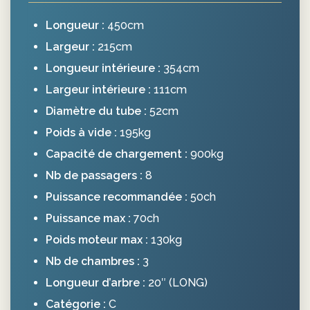
Longueur :
450cm
Largeur :
215cm
Longueur intérieure :
354cm
Largeur intérieure :
111cm
Diamètre du tube :
52cm
Poids à vide :
195kg
Capacité de chargement :
900kg
Nb de passagers :
8
Puissance recommandée :
50ch
Puissance max :
70ch
Poids moteur max :
130kg
Nb de chambres :
3
Longueur d’arbre :
20″ (LONG)
Catégorie :
C