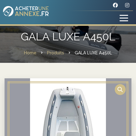
GALA LUXE A450L
Home
Produits
GALA LUXE A450L