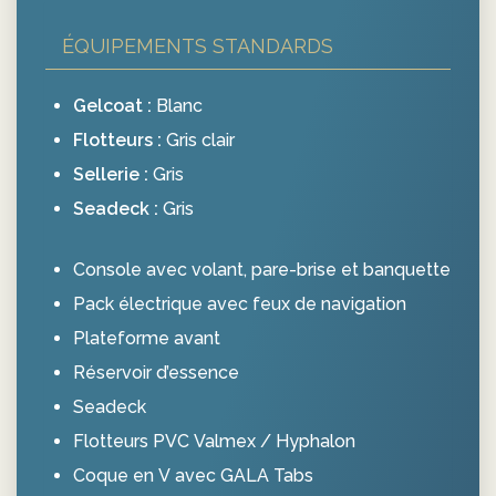
ÉQUIPEMENTS STANDARDS
Gelcoat :
Blanc
Flotteurs :
Gris clair
Sellerie :
Gris
Seadeck :
Gris
Console avec volant, pare-brise et banquette
Pack électrique avec feux de navigation
Plateforme avant
Réservoir d’essence
Seadeck
Flotteurs PVC Valmex / Hyphalon
Coque en V avec GALA Tabs