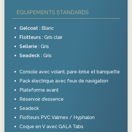
ÉQUIPEMENTS STANDARDS
Gelcoat :
Blanc
Flotteurs :
Gris clair
Sellerie :
Gris
Seadeck :
Gris
Console avec volant, pare-brise et banquette
Pack électrique avec feux de navigation
Plateforme avant
Réservoir d’essence
Seadeck
Flotteurs PVC Valmex / Hyphalon
Coque en V avec GALA Tabs