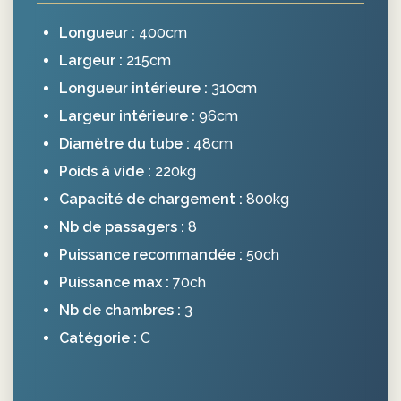
Longueur :
400cm
Largeur :
215cm
Longueur intérieure :
310cm
Largeur intérieure :
96cm
Diamètre du tube :
48cm
Poids à vide :
220kg
Capacité de chargement :
800kg
Nb de passagers :
8
Puissance recommandée :
50ch
Puissance max :
70ch
Nb de chambres :
3
Catégorie :
C