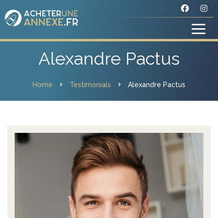
Alexandre Pactus
Home
Testimonials
Alexandre Pactus